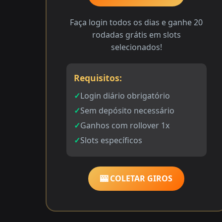
Faça login todos os dias e ganhe 20
rodadas grátis em slots
selecionados!
Requisitos:
Login diário obrigatório
Sem depósito necessário
Ganhos com rollover 1x
Slots específicos
🎰 COLETAR GIROS