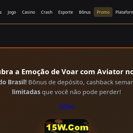
s
Jogo
Casino
Crash
Esporte
Bônus
Promo
Platafor
ubra a Emoção de Voar com Aviator no
o Brasil!
Bônus de depósito, cashback semana
limitadas
que você não pode perder!
955Bet