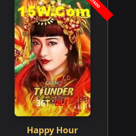
Happy Hour