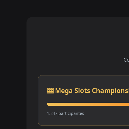
Co
🎰 Mega Slots Champions
1.247 participantes