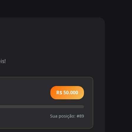
is!
R$ 50.000
Sua posição: #89