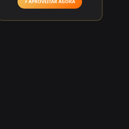
⚡ APROVEITAR AGORA