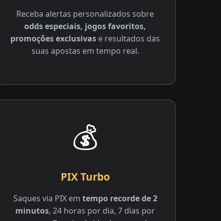
Receba alertas personalizados sobre
odds especiais, jogos favoritos,
promoções exclusivas
e resultados das
suas apostas em tempo real.
💰
PIX Turbo
Saques via PIX em
tempo recorde de 2
minutos
, 24 horas por dia, 7 dias por