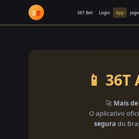
36T Bet
Login
App
Jogo
📱 36T 
🚀
Mais de
O aplicativo ofi
segura
do Bras