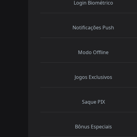
Login Biométrico
Notificações Push
Modo Offline
Jogos Exclusivos
Saque PIX
Bônus Especiais