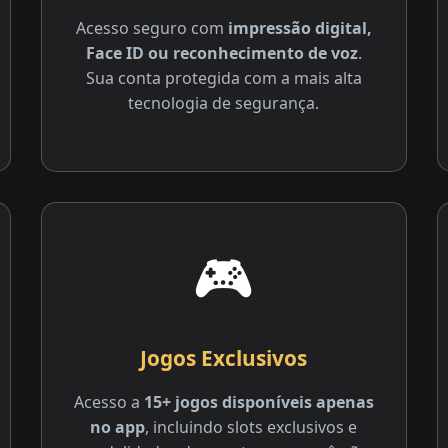
Acesso seguro com
impressão digital,
Face ID ou reconhecimento de voz
.
Sua conta protegida com a mais alta
tecnologia de segurança.
🎮
Jogos Exclusivos
Acesso a
15+ jogos disponíveis apenas
no app
, incluindo slots exclusivos e