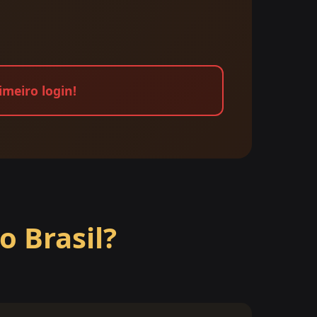
imeiro login!
o Brasil?