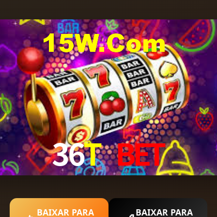
BAIXAR PARA
BAIXAR PARA