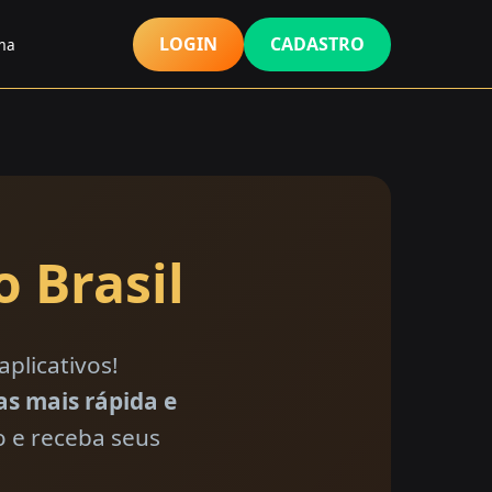
LOGIN
CADASTRO
ma
o Brasil
aplicativos!
as mais rápida e
o e receba seus