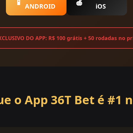
📱
🍎
ANDROID
iOS
CLUSIVO DO APP:
R$ 100 grátis + 50 rodadas no pr
ue o App 36T Bet é #1 n