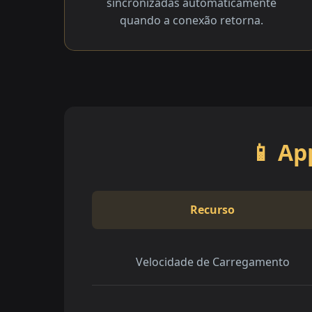
sincronizadas automaticamente
quando a conexão retorna.
📱 Ap
Recurso
Velocidade de Carregamento