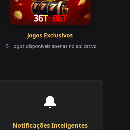
Jogos Exclusivos
15+ jogos disponíveis apenas no aplicativo
🔔
Notificações Inteligentes