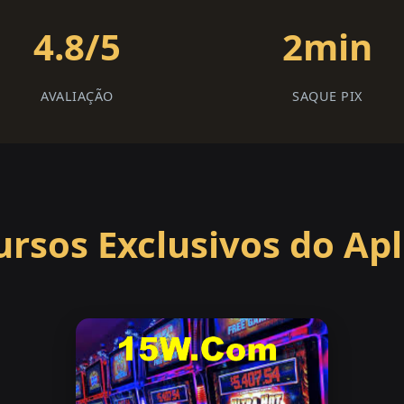
4.8/5
2min
AVALIAÇÃO
SAQUE PIX
ursos Exclusivos do Apl