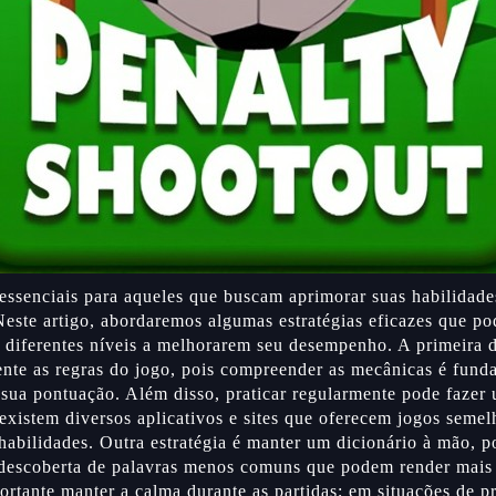
essenciais para aqueles que buscam aprimorar suas habilidad
Neste artigo, abordaremos algumas estratégias eficazes que p
 diferentes níveis a melhorarem seu desempenho. A primeira 
ente as regras do jogo, pois compreender as mecânicas é fund
sua pontuação. Além disso, praticar regularmente pode fazer
 existem diversos aplicativos e sites que oferecem jogos semel
 habilidades. Outra estratégia é manter um dicionário à mão, p
 descoberta de palavras menos comuns que podem render mais
ortante manter a calma durante as partidas; em situações de p