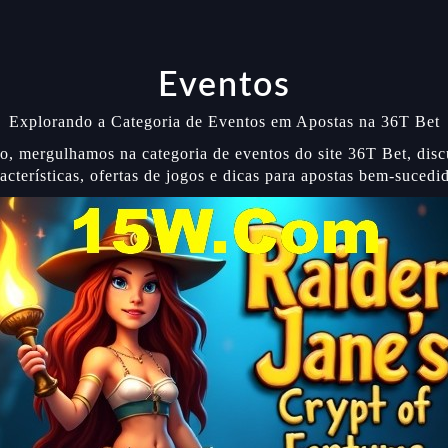
Eventos
Explorando a Categoria de Eventos em Apostas na 36T Bet
go, mergulhamos na categoria de eventos do site 36T Bet, disc
acterísticas, ofertas de jogos e dicas para apostas bem-sucedi