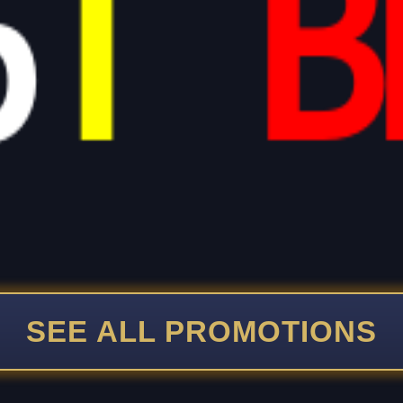
SEE ALL PROMOTIONS