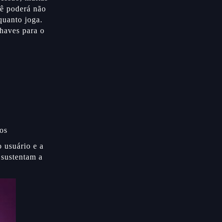
cê poderá não
quanto joga.
chaves para o
os
 usuário e a
 sustentam a