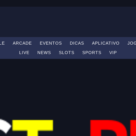
LE
ARCADE
EVENTOS
DICAS
APLICATIVO
JO
LIVE
NEWS
SLOTS
SPORTS
VIP