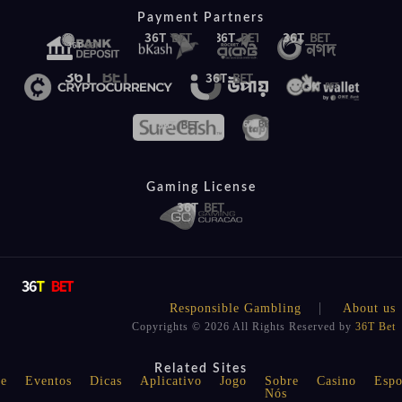
Payment Partners
Gaming License
Responsible Gambling
About us
Copyrights © 2026 All Rights Reserved by
36T Bet
Related Sites
de
Eventos
Dicas
Aplicativo
Jogo
Sobre
Casino
Espo
Nós