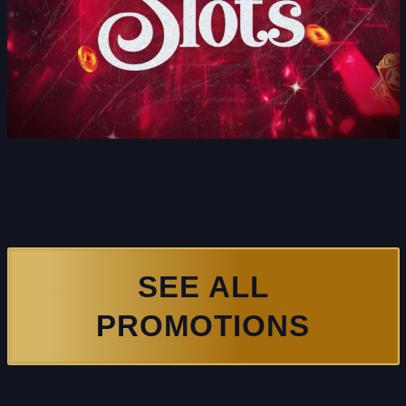
SEE ALL
PROMOTIONS