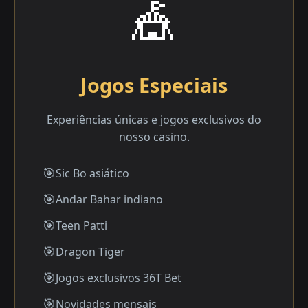
🎪
Jogos Especiais
Experiências únicas e jogos exclusivos do
nosso casino.
Sic Bo asiático
Andar Bahar indiano
Teen Patti
Dragon Tiger
Jogos exclusivos 36T Bet
Novidades mensais