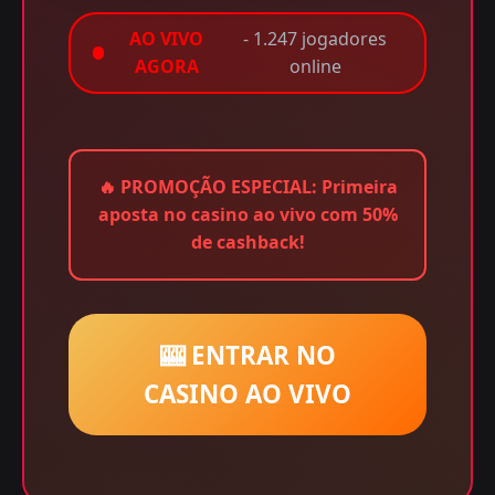
AO VIVO
- 1.247 jogadores
AGORA
online
🔥
PROMOÇÃO ESPECIAL:
Primeira
aposta no casino ao vivo com 50%
de cashback!
🎰 ENTRAR NO
CASINO AO VIVO