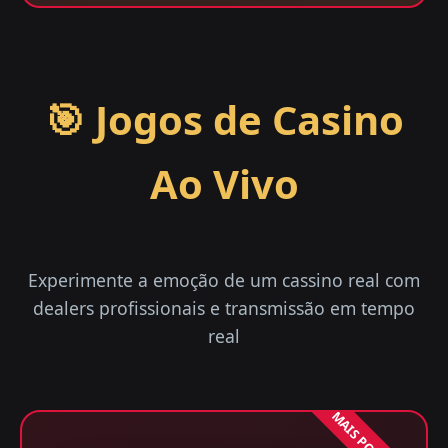
🎯 Jogos de Casino
Ao Vivo
Experimente a emoção de um cassino real com
dealers profissionais e transmissão em tempo
real