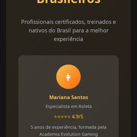
Profissionais certificados, treinados e
nativos do Brasil para a melhor
experiência
👩
Mariana Santos
Especialista em Roleta
⭐⭐⭐⭐⭐ 4.9/5
5 anos de experiência, formada pela
Academia Evolution Gaming