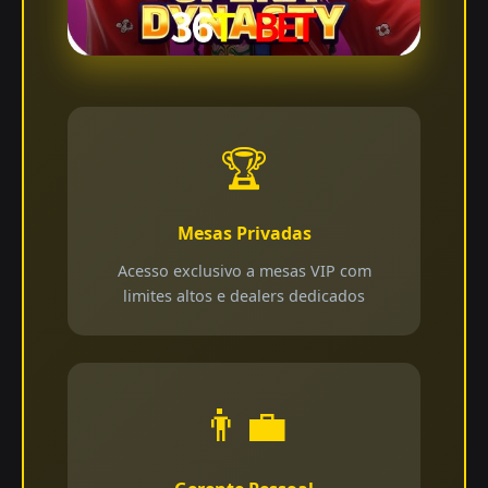
🏆
Mesas Privadas
Acesso exclusivo a mesas VIP com
limites altos e dealers dedicados
👨‍💼