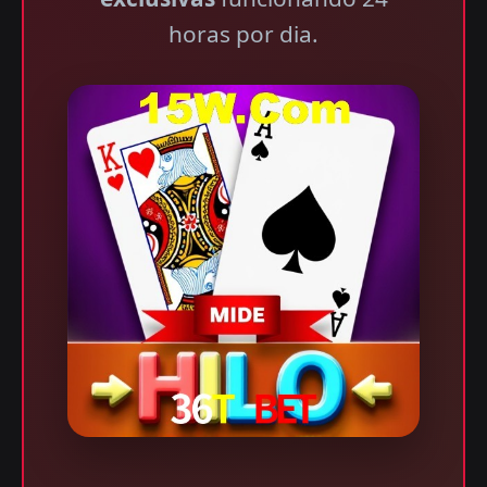
horas por dia.