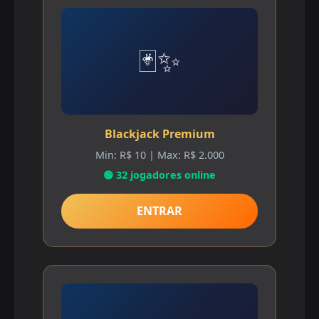
🃏✨
Blackjack Premium
Min: R$ 10 | Max: R$ 2.000
🟢 32 jogadores online
ENTRAR