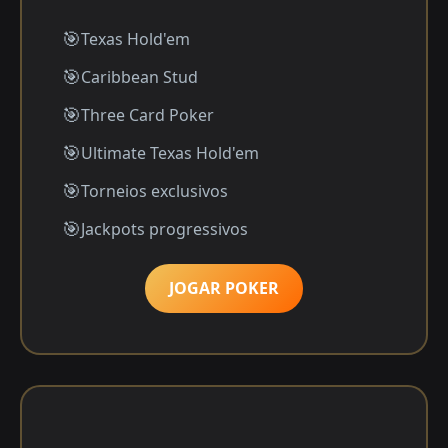
Texas Hold'em
Caribbean Stud
Three Card Poker
Ultimate Texas Hold'em
Torneios exclusivos
Jackpots progressivos
JOGAR POKER