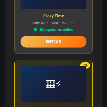
Crazy Time
Min: R$ 2 | Max: R$ 1.000
🟢 156 jogadores online
ENTRAR
🎰⚡