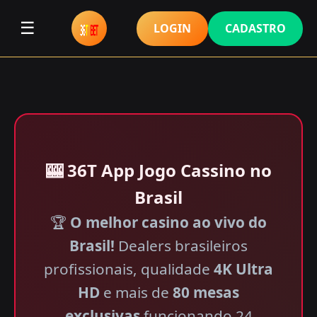
☰
LOGIN
CADASTRO
🎰 36T App Jogo Cassino no
Brasil
🏆
O melhor casino ao vivo do
Brasil!
Dealers brasileiros
profissionais, qualidade
4K Ultra
HD
e mais de
80 mesas
exclusivas
funcionando 24