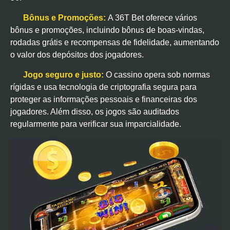
Bônus e Promoções:
A 36T Bet oferece vários
bônus e promoções, incluindo bônus de boas-vindas,
rodadas grátis e recompensas de fidelidade, aumentando
o valor dos depósitos dos jogadores.
Jogo seguro e justo:
O cassino opera sob normas
rígidas e usa tecnologia de criptografia segura para
proteger as informações pessoais e financeiras dos
jogadores. Além disso, os jogos são auditados
regularmente para verificar sua imparcialidade.