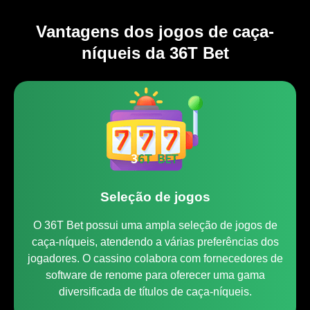
Vantagens dos jogos de caça-
níqueis da 36T Bet
Seleção de jogos
O 36T Bet possui uma ampla seleção de jogos de
caça-níqueis, atendendo a várias preferências dos
jogadores. O cassino colabora com fornecedores de
software de renome para oferecer uma gama
diversificada de títulos de caça-níqueis.