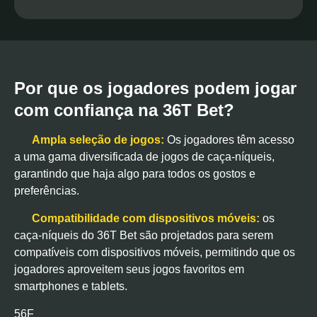
Por que os jogadores podem jogar
com confiança na 36T Bet?
Ampla seleção de jogos:
Os jogadores têm acesso
a uma gama diversificada de jogos de caça-níqueis,
garantindo que haja algo para todos os gostos e
preferências.
Compatibilidade com dispositivos móveis:
os
caça-níqueis do 36T Bet são projetados para serem
compatíveis com dispositivos móveis, permitindo que os
jogadores aproveitem seus jogos favoritos em
smartphones e tablets.
56F