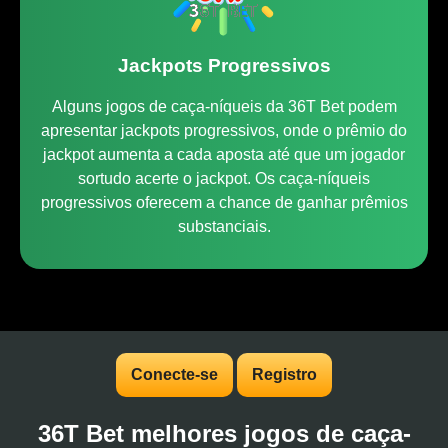
Jackpots Progressivos
Alguns jogos de caça-níqueis da 36T Bet podem
apresentar jackpots progressivos, onde o prêmio do
jackpot aumenta a cada aposta até que um jogador
sortudo acerte o jackpot. Os caça-níqueis
progressivos oferecem a chance de ganhar prêmios
substanciais.
Conecte-se
Registro
36T Bet melhores jogos de caça-