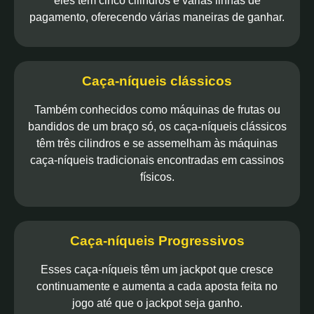
eles têm cinco cilindros e várias linhas de
pagamento, oferecendo várias maneiras de ganhar.
Caça-níqueis clássicos
Também conhecidos como máquinas de frutas ou
bandidos de um braço só, os caça-níqueis clássicos
têm três cilindros e se assemelham às máquinas
caça-níqueis tradicionais encontradas em cassinos
físicos.
Caça-níqueis Progressivos
Esses caça-níqueis têm um jackpot que cresce
continuamente e aumenta a cada aposta feita no
jogo até que o jackpot seja ganho.