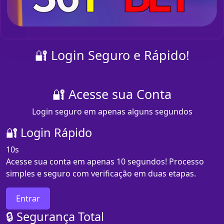
🔐 Login Seguro e Rápido!
🔐 Acesse sua Conta
Login seguro em apenas alguns segundos
🔐 Login Rápido
10s
Acesse sua conta em apenas 10 segundos! Processo
simples e seguro com verificação em duas etapas.
Entrar
🔒 Segurança Total