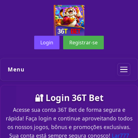
Login
Registrar-se
Menu
🔐 Login 36T Bet
Acesse sua conta 36T Bet de forma segura e
rápida! Faça login e continue aproveitando todos
os nossos jogos, bônus e promoções exclusivas.
Sua conta está sempre segura conosco!
Lar777