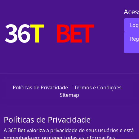
Aces
Log
Reg
Políticas de Privacidade
Termos e Condições
Sitemap
Políticas de Privacidade
A 36T Bet valoriza a privacidade de seus usuários e está
empenhada em proteger todas as informações