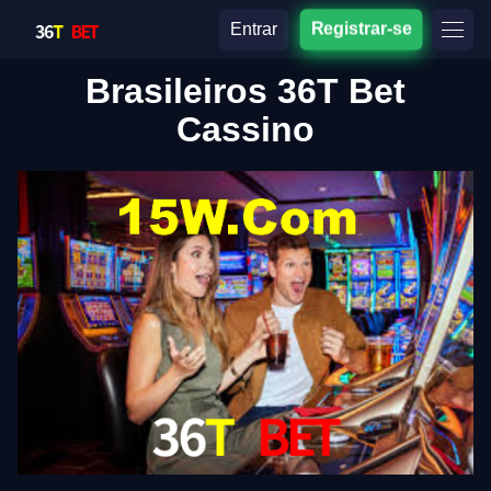
Entrar
Registrar-se
Brasileiros 36T Bet
Cassino