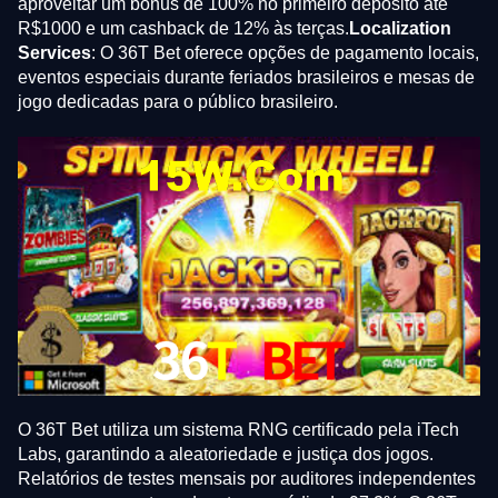
aproveitar um bônus de 100% no primeiro depósito até
R$1000 e um cashback de 12% às terças.
Localization
Services
: O 36T Bet oferece opções de pagamento locais,
eventos especiais durante feriados brasileiros e mesas de
jogo dedicadas para o público brasileiro.
O 36T Bet utiliza um sistema RNG certificado pela iTech
Labs, garantindo a aleatoriedade e justiça dos jogos.
Relatórios de testes mensais por auditores independentes