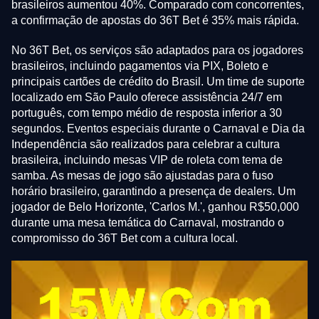
brasileiros aumentou 40%. Comparado com concorrentes,
a confirmação de apostas do 36T Bet é 35% mais rápida.
No 36T Bet, os serviços são adaptados para os jogadores
brasileiros, incluindo pagamentos via PIX, Boleto e
principais cartões de crédito do Brasil. Um time de suporte
localizado em São Paulo oferece assistência 24/7 em
português, com tempo médio de resposta inferior a 30
segundos. Eventos especiais durante o Carnaval e Dia da
Independência são realizados para celebrar a cultura
brasileira, incluindo mesas VIP de roleta com tema de
samba. As mesas de jogo são ajustadas para o fuso
horário brasileiro, garantindo a presença de dealers. Um
jogador de Belo Horizonte, 'Carlos M.', ganhou R$50,000
durante uma mesa temática do Carnaval, mostrando o
compromisso do 36T Bet com a cultura local.